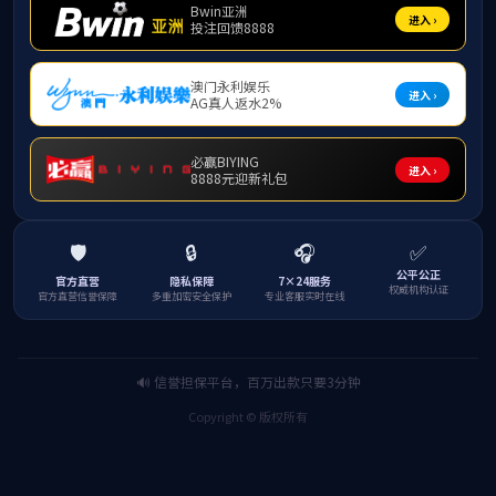
业余生活，也彰显了其专业素养与精神气象，
进一步凝聚了全院女教职工的向心力，激励大
家在工作中持续发挥“半边天”作用，为古天乐太
阳集团城发展注入更多活力。
（图
/
文 杨平）
初审：刘群 复审：刘正丽 终审：邓小明