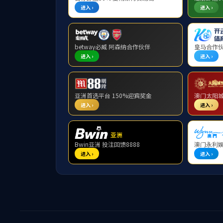
规章制度
科研工作
规章制度
员工动态
科学平台建设与管
上一条：
古天乐太
下一条：
古天乐太