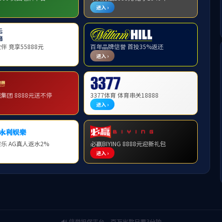
科学平台建设与管理办法
来源：古天乐太阳集团城 审核：徐涛
阅读次数
理办法（试行）.doc
阳集团城入口课程考核管理办法（修订）
阳集团城入口 科研业绩认定及奖励办法（试行）