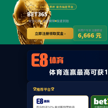
中
公司首页
公司概况
党建工作
教学工