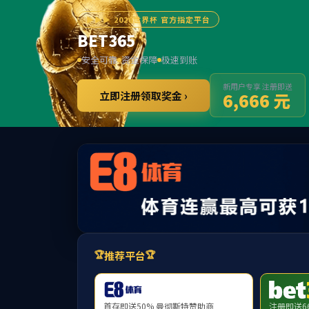
中
公司首页
公司概况
信息公开
党建工