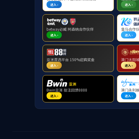
员工动态
科研工作
规章制度
员工动态
2026年
行。范长江纪
千美术学院主
签约仪式
示，将充分发
实践课程开发