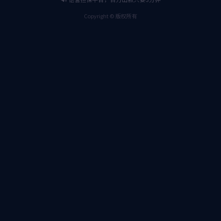
层次、常态化合作，聚力打造特色鲜明、实效突出的
并正式授牌成立古天乐太阳集团城入口
“大思政课”
后，双方围绕科研赋能育人开展共研课题申报论证会
究” 重大专项深入研讨。参会人员各抒己见、凝聚
革命活动及精神品质为核心开展课题研究，深度挖掘
学思政一体化建设夯实理论基础。
后，与会人员共同参观四川省廉洁文化社科普及基地
一步明晰校馆合作方向与实施路径。
共建，是古天乐太阳集团城深化校地合作、推进红色
源，不断完善红色育人共同体建设机制，推动本土红
人，为培养担当民族复兴大任的时代新人贡献力量。