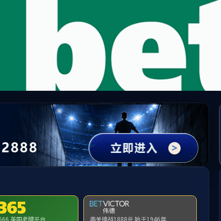
国·太阳集团城(古天乐)股份有限公司|官方
作
教学工作
员工工作
科研工作
专业