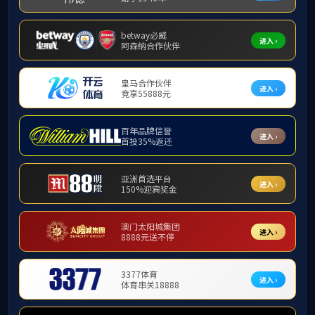
教育部社科司关于高校思想政治理论课2013年修订版教材和教学大纲使用的通知
2013-07-17
教育部社会科学司关于印发《高校思想政治理论课贯彻党的十八大精神教学建议》的通知
2013-03-11
古天乐太阳集团城入口试卷阅卷规则
2013-01-07
试卷分析表（填写参考）
2013-01-07
上页
1
2
3
下页
共39条